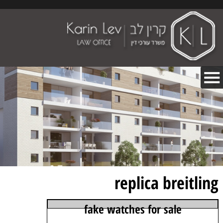
replica breitling
fake watches for sale