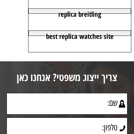
replica breitling
best replica watches site
צריך ייצוג משפטי? אנחנו כאן