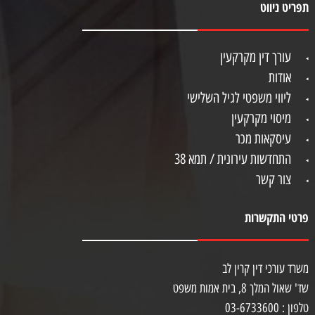
תפריט ניווט
עורך דין מקרקעין
אודות
ליווי משפטי לגיל השלישי
מיסוי מקרקעין
עיסקאות מכר
התחדשות עירונית / תמא 38
צור קשר
פרטי התקשרות
משרד עורכי דין קרין לב
שד' שאול המלך 8, בית אמות משפט
טלפון : 03-6733600