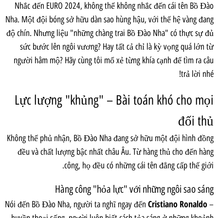
Nhắc đến EURO 2024, không thể không nhắc đến cái tên Bồ Đào
Nha. Một đội bóng sở hữu dàn sao hùng hậu, với thế hệ vàng đang
độ chín. Nhưng liệu "những chàng trai Bồ Đào Nha" có thực sự đủ
sức bước lên ngôi vương? Hay tất cả chỉ là kỳ vọng quá lớn từ
người hâm mộ? Hãy cùng tôi mổ xẻ từng khía cạnh để tìm ra câu
trả lời nhé!
Lực lượng "khủng" – Bài toán khó cho mọi
đối thủ
Không thể phủ nhận, Bồ Đào Nha đang sở hữu một đội hình đồng
đều và chất lượng bậc nhất châu Âu. Từ hàng thủ cho đến hàng
công, họ đều có những cái tên đẳng cấp thế giới.
Hàng công "hỏa lực" với những ngôi sao sáng
Cristiano Ronaldo
Nói đến Bồ Đào Nha, người ta nghĩ ngay đến
–