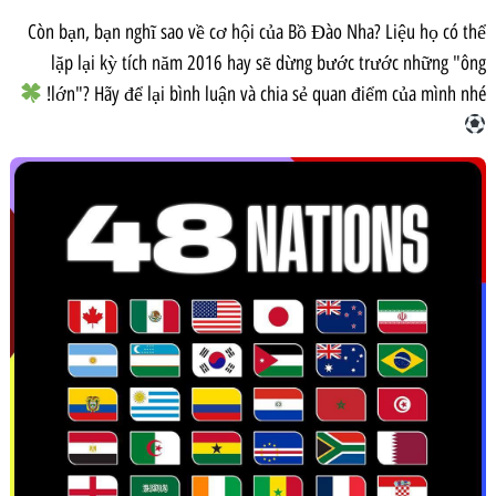
Còn bạn, bạn nghĩ sao về cơ hội của Bồ Đào Nha? Liệu họ có thể
lặp lại kỳ tích năm 2016 hay sẽ dừng bước trước những "ông
lớn"? Hãy để lại bình luận và chia sẻ quan điểm của mình nhé!