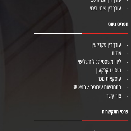
עורך דין פינוי בינוי
תפריט ניווט
עורך דין מקרקעין
אודות
ליווי משפטי לגיל השלישי
מיסוי מקרקעין
עיסקאות מכר
התחדשות עירונית / תמא 38
צור קשר
פרטי התקשרות