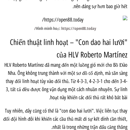
nên đáng sợ hơn bao giờ hết.
Hình minh hoạ:
https://open88.today/
Chiến thuật linh hoạt – "Con dao hai lưỡi"
của HLV Roberto Martínez
HLV Roberto Martínez đã mang đến một luồng gió mới cho Bồ Đào
Nha. Ông không trung thành với một sơ đồ cố định, mà sẵn sàng
thay đổi linh hoạt tùy vào đối thủ. Từ 4-3-3, 4-2-3-1 cho đến 3-4-
3, tất cả đều được ông vận dụng một cách nhuần nhuyễn. Sự linh
hoạt này khiến các đối thủ rất khó bắt bài.
Tuy nhiên, đây cũng có thể là "con dao hai lưỡi". Việc liên tục thay
đổi đội hình đôi khi khiến các cầu thủ mất đi sự kết dính cần thiết,
nhất là trong những trận đấu căng thẳng.