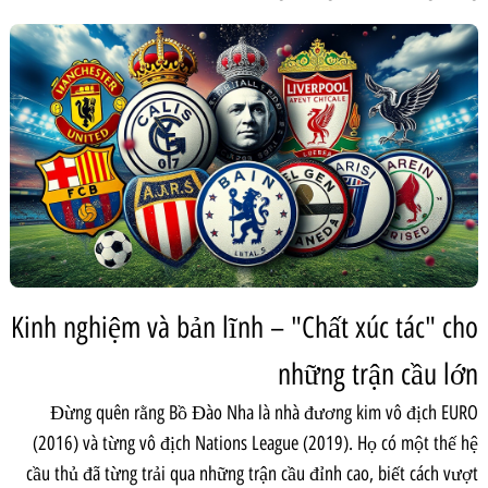
Kinh nghiệm và bản lĩnh – "Chất xúc tác" cho
những trận cầu lớn
Đừng quên rằng Bồ Đào Nha là nhà đương kim vô địch EURO
(2016) và từng vô địch Nations League (2019). Họ có một thế hệ
cầu thủ đã từng trải qua những trận cầu đỉnh cao, biết cách vượt