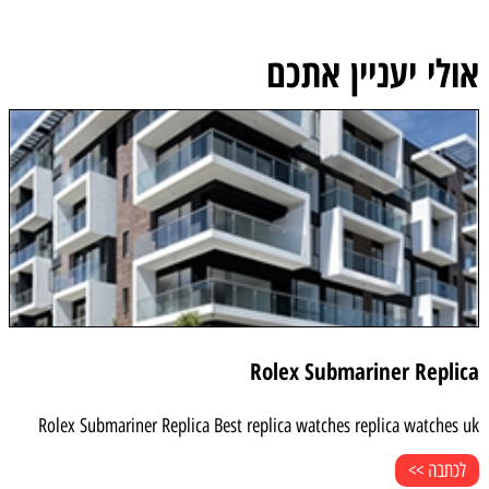
אולי יעניין אתכם
Rolex Submariner Replica
Rolex Submariner Replica Best replica watches replica watches uk
לכתבה >>