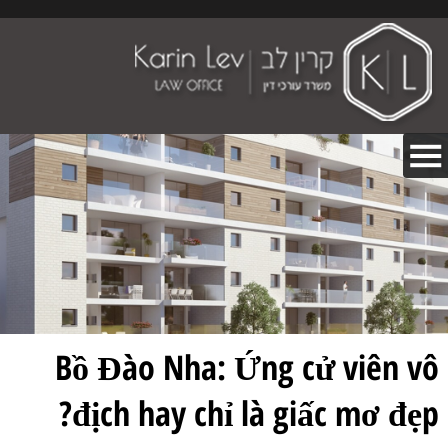
Bồ Đào Nha: Ứng cử viên vô
địch hay chỉ là giấc mơ đẹp?