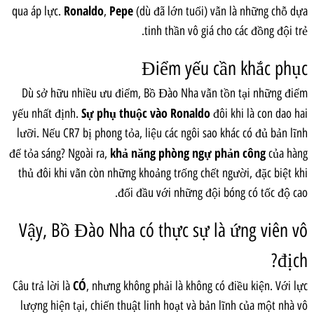
Ronaldo
Pepe
qua áp lực.
,
(dù đã lớn tuổi) vẫn là những chỗ dựa
tinh thần vô giá cho các đồng đội trẻ.
Điểm yếu cần khắc phục
Dù sở hữu nhiều ưu điểm, Bồ Đào Nha vẫn tồn tại những điểm
Sự phụ thuộc vào Ronaldo
yếu nhất định.
đôi khi là con dao hai
lưỡi. Nếu CR7 bị phong tỏa, liệu các ngôi sao khác có đủ bản lĩnh
khả năng phòng ngự phản công
để tỏa sáng? Ngoài ra,
của hàng
thủ đôi khi vẫn còn những khoảng trống chết người, đặc biệt khi
đối đầu với những đội bóng có tốc độ cao.
Vậy, Bồ Đào Nha có thực sự là ứng viên vô
địch?
CÓ
Câu trả lời là
, nhưng không phải là không có điều kiện. Với lực
lượng hiện tại, chiến thuật linh hoạt và bản lĩnh của một nhà vô