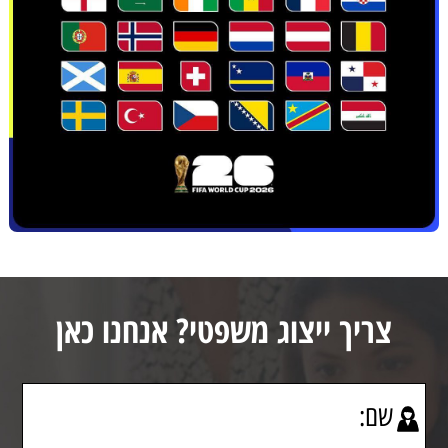
צריך ייצוג משפטי? אנחנו כאן