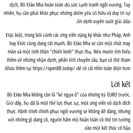
địch, Bồ Đào Nha hoàn toàn đủ sức cạnh tranh ngôi vương. Tuy
nhiên, họ cần phải khắc phục những điểm yếu cố hữu và duy trì sự
ổn định xuyên suốt giải đấu.
Đặc biệt, trong bối cảnh các ứng viên nặng ký khác như Pháp, Anh
hay Đức cũng đang rất mạnh, Bồ Đào Nha sẽ cần một chút may
mắn và một tinh thần "chiến binh" thực thụ. Nếu muốn tìm hiểu
thêm về những nhận định, phân tích chuyên sâu, bạn có thể tham
khảo thêm tại https://open88.today/ để có cái nhìn toàn diện hơn.
Lời kết
Bồ Đào Nha không còn là "kẻ ngựa ô" của những kỳ EURO trước.
Giờ đây, họ đã là một thế lực thực sự, một ứng viên vô địch đích
thực. Hành trình chinh phục ngôi vương sẽ không dễ dàng, nhưng
với những gì đang có, người hâm mộ hoàn toàn có thể tin tưởng
vào một kết thúc có hậu.